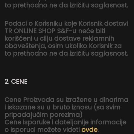
to prethodno ne da izričitu saglasnost.
Podaci o Korisniku koje Korisnik dostavi
TR ONLINE SHOP S&F-u neće biti
korišćeni u cilju dostave reklamnih
obaveštenja, osim ukoliko Korisnik za
to prethodno ne da izričitu saglasnost.
2. CENE
Cene Proizvoda su izražene u dinarima
i iskazane su u bruto iznosu (sa svim
pripadajućim porezima)
Cene isporuke i dateljanije informacije
o isporuci možete videti
ovde
.