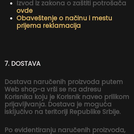
Izvod iz zakona o zaštiti potrošača
ovde
Obaveštenje o načinu i mestu
prijema reklamacija
7. DOSTAVA
Dostava naručenih proizvoda putem
Web shop-a vrši se na adresu
Korisnika koju je Korisnik naveo prilikom
prijavljivanja. Dostava je moguća
isključivo na teritoriji Republike Srbije.
Po evidentiranju naručenih proizvoda,