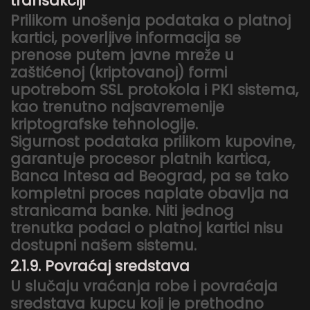
transakciji
Prilikom unošenja podataka o platnoj
kartici, poverljive informacija se
prenose putem javne mreže u
zaštićenoj (kriptovanoj) formi
upotrebom SSL protokola i PKI sistema,
kao trenutno najsavremenije
kriptografske tehnologije.
Sigurnost podataka prilikom kupovine,
garantuje procesor platnih kartica,
Banca Intesa ad Beograd, pa se tako
kompletni proces naplate obavlja na
stranicama banke. Niti jednog
trenutka podaci o platnoj kartici nisu
dostupni našem sistemu.
2.1.9. Povraćaj sredstava
U slučaju vraćanja robe i povraćaja
sredstava kupcu koji je prethodno